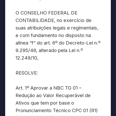
O CONSELHO FEDERAL DE
CONTABILIDADE, no exercício de
suas atribuições legais e regimentais,
e com fundamento no disposto na
alínea “f” do art. 6º do Decreto-Lei n.º
9.295/46, alterado pela Lei n.º
12.249/10,
RESOLVE:
Art. 1º Aprovar a NBC TG 01 –
Redução ao Valor Recuperável de
Ativos que tem por base o
Pronunciamento Técnico CPC 01 (R1)