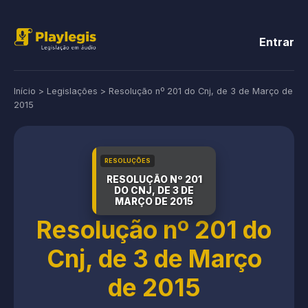
Entrar
Início
>
Legislações
>
Resolução nº 201 do Cnj, de 3 de Março de
2015
RESOLUÇÕES
RESOLUÇÃO Nº 201
DO CNJ, DE 3 DE
MARÇO DE 2015
Resolução nº 201 do
Cnj, de 3 de Março
de 2015