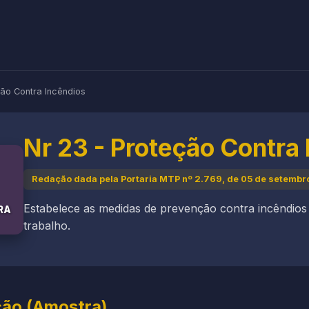
ção Contra Incêndios
Nr 23 - Proteção Contra
Redação dada pela Portaria MTP nº 2.769, de 05 de setembr
Estabelece as medidas de prevenção contra incêndios
RA
trabalho.
ção (Amostra)