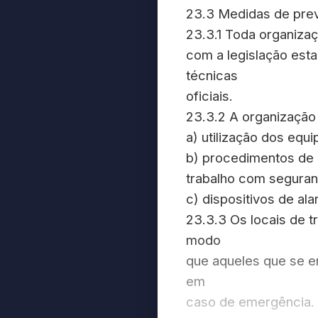
23.3 Medidas de prev
23.3.1 Toda organiza
com a legislação est
técnicas
oficiais.
23.3.2 A organização
a) utilização dos eq
b) procedimentos de 
trabalho com seguran
c) dispositivos de al
23.3.3 Os locais de 
modo
que aqueles que se 
em
caso de emergência.