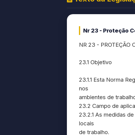
Nr 23 - Proteção 
NR 23 - PROTEÇÃO 
23.1 Objetivo
23.1.1 Esta Norma Re
nos
ambientes de trabalh
23.2 Campo de aplic
23.2.1 As medidas de
locais
de trabalho.