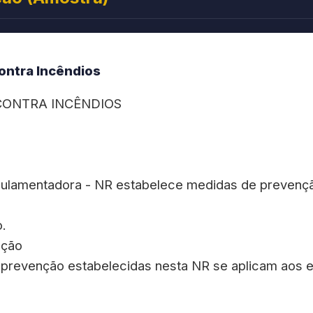
Contra Incêndios
CONTRA INCÊNDIOS
gulamentadora - NR estabelece medidas de prevençã
o.
ação
 prevenção estabelecidas nesta NR se aplicam aos 