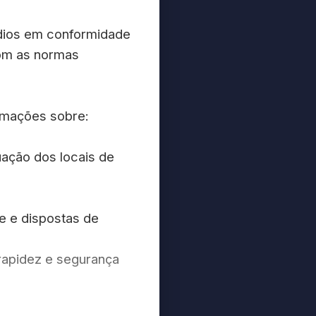
ndios em conformidade
com as normas
ormações sobre:
ação dos locais de
e e dispostas de
rapidez e segurança