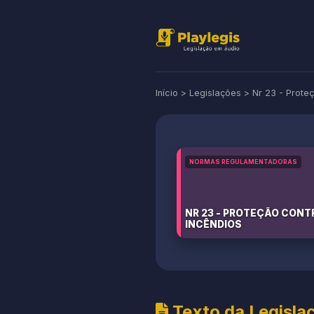
Início
>
Legislações
>
Nr 23 - Prote
NORMAS REGULAMENTADORAS
NR 23 - PROTEÇÃO CONT
INCÊNDIOS
Texto da Legisla