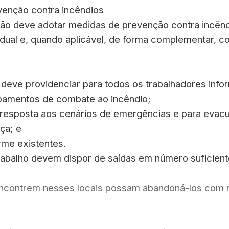
enção contra incêndios
ção deve adotar medidas de prevenção contra incê
adual e, quando aplicável, de forma complementar, 
 deve providenciar para todos os trabalhadores inf
uipamentos de combate ao incêndio;
resposta aos cenários de emergências e para evacu
ça; e
arme existentes.
trabalho devem dispor de saídas em número suficient
encontrem nesses locais possam abandoná-los com 