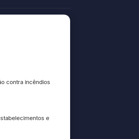
o contra incêndios
estabelecimentos e