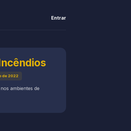
Entrar
 Incêndios
o de 2022
 nos ambientes de