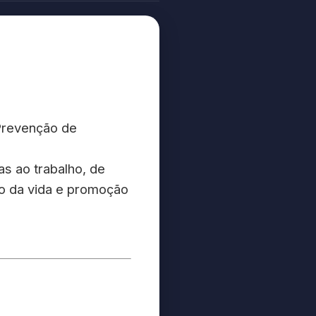
 Prevenção de
s ao trabalho, de
o da vida e promoção