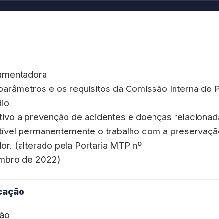
lamentadora
parâmetros e os requisitos da Comissão Interna de
dio
tivo a prevenção de acidentes e doenças relacionada
ível permanentemente o trabalho com a preservaçã
or. (alterado pela Portaria MTP nº
embro de 2022)
cação
ção