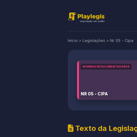
Início
>
Legislações
>
Nr 05 - Cipa
NORMAS REGULAMENTADORAS
NR 05 - CIPA
Texto da Legisla