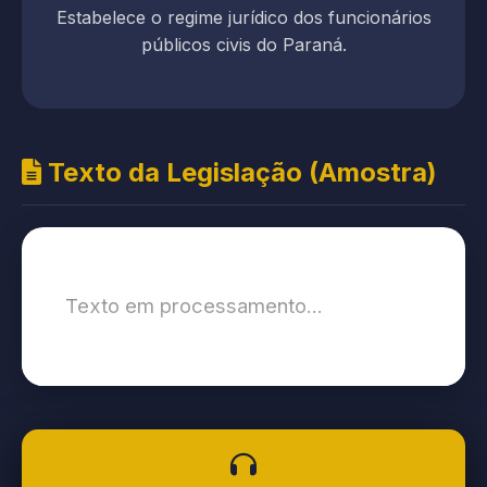
Estabelece o regime jurídico dos funcionários
públicos civis do Paraná.
Texto da Legislação (Amostra)
Texto em processamento...