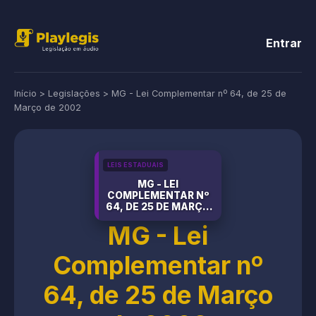
Entrar
Início
>
Legislações
>
MG - Lei Complementar nº 64, de 25 de
Março de 2002
LEIS ESTADUAIS
MG - LEI
COMPLEMENTAR Nº
64, DE 25 DE MARÇO
DE 2002
MG - Lei
Complementar nº
64, de 25 de Março