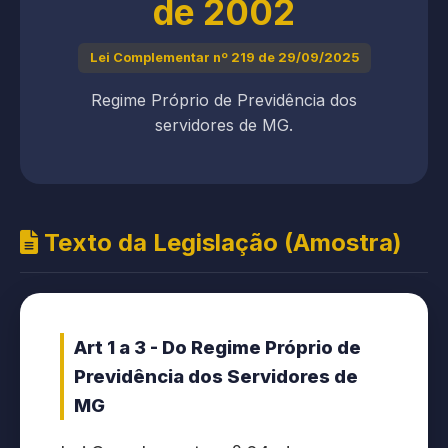
de 2002
Lei Complementar nº 219 de 29/09/2025
Regime Próprio de Previdência dos
servidores de MG.
Texto da Legislação (Amostra)
Art 1 a 3 - Do Regime Próprio de
Previdência dos Servidores de
MG