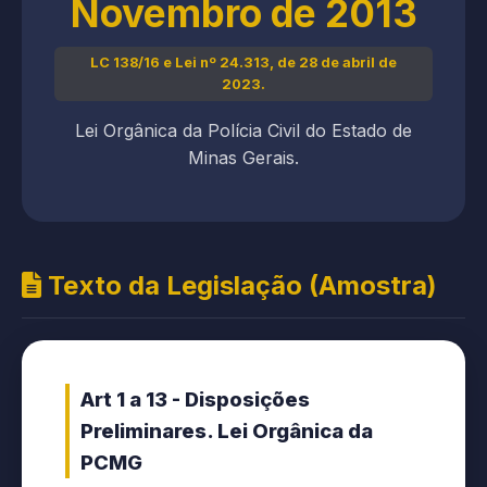
Novembro de 2013
LC 138/16 e Lei nº 24.313, de 28 de abril de
2023.
Lei Orgânica da Polícia Civil do Estado de
Minas Gerais.
Texto da Legislação (Amostra)
Art 1 a 13 - Disposições
Preliminares. Lei Orgânica da
PCMG