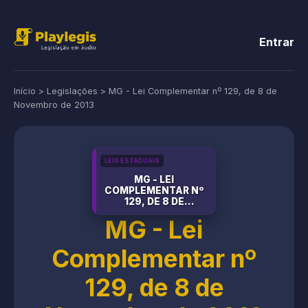
Entrar
Início
>
Legislações
>
MG - Lei Complementar nº 129, de 8 de
Novembro de 2013
LEIS ESTADUAIS
MG - LEI
COMPLEMENTAR Nº
129, DE 8 DE
NOVEMBRO DE 2013
MG - Lei
Complementar nº
129, de 8 de