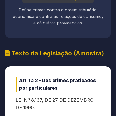
Define crimes contra a ordem tributária,
econômica e contra as relações de consumo,
e dá outras providências.
Texto da Legislação (Amostra)
Art 1 a 2 - Dos crimes praticados
por particulares
LEI Nº 8.137, DE 27 DE DEZEMBRO
DE 1990.