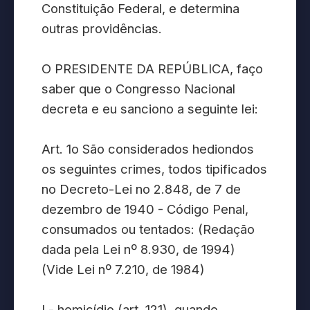
Constituição Federal, e determina
outras providências.
O PRESIDENTE DA REPÚBLICA, faço
saber que o Congresso Nacional
decreta e eu sanciono a seguinte lei:
Art. 1o São considerados hediondos
os seguintes crimes, todos tipificados
no Decreto-Lei no 2.848, de 7 de
dezembro de 1940 - Código Penal,
consumados ou tentados: (Redação
dada pela Lei nº 8.930, de 1994)
(Vide Lei nº 7.210, de 1984)
I - homicídio (art. 121), quando