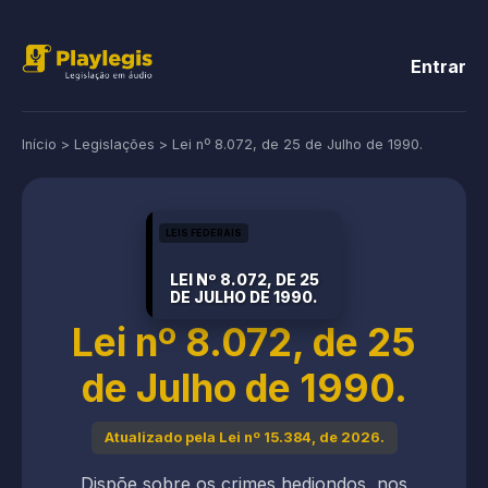
Entrar
Início
>
Legislações
>
Lei nº 8.072, de 25 de Julho de 1990.
LEIS FEDERAIS
LEI Nº 8.072, DE 25
DE JULHO DE 1990.
Lei nº 8.072, de 25
de Julho de 1990.
Atualizado pela Lei nº 15.384, de 2026.
Dispõe sobre os crimes hediondos, nos