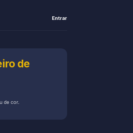
Entrar
eiro de
u de cor.