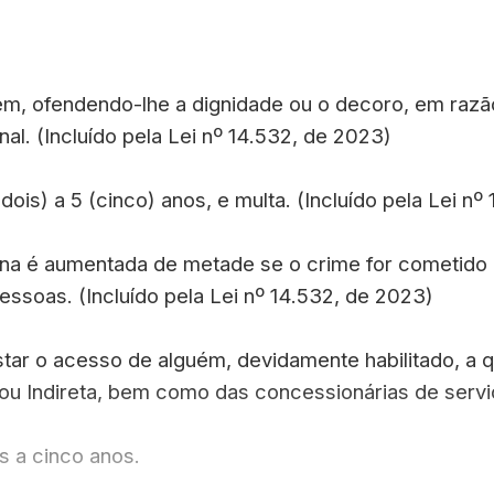
guém, ofendendo-lhe a dignidade ou o decoro, em razão
al. (Incluído pela Lei nº 14.532, de 2023)
dois) a 5 (cinco) anos, e multa. (Incluído pela Lei n
ena é aumentada de metade se o crime for cometido
essoas. (Incluído pela Lei nº 14.532, de 2023)
star o acesso de alguém, devidamente habilitado, a 
ou Indireta, bem como das concessionárias de servi
s a cinco anos.