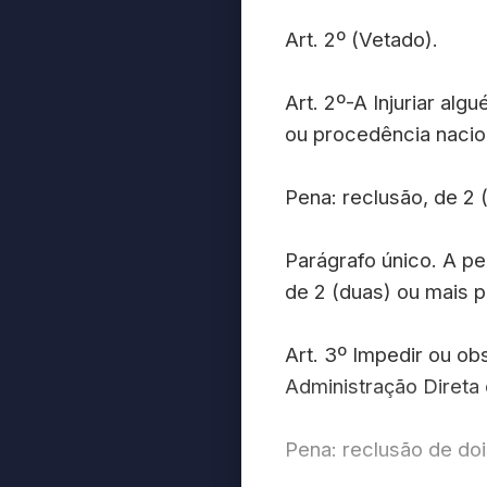
Art. 2º (Vetado).
Art. 2º-A Injuriar al
ou procedência nacion
Pena: reclusão, de 2 (
Parágrafo único. A p
de 2 (duas) ou mais p
Art. 3º Impedir ou ob
Administração Direta 
Pena: reclusão de doi