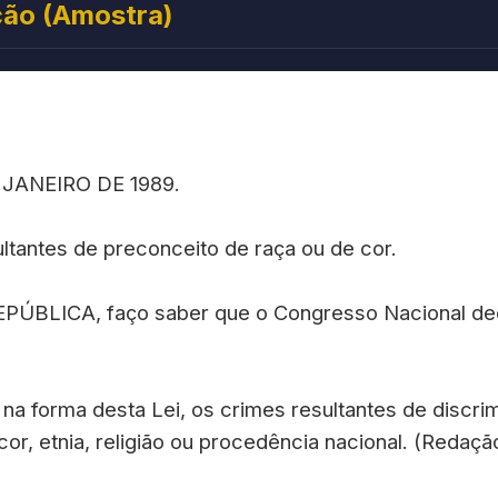
ção (Amostra)
E JANEIRO DE 1989.
ltantes de preconceito de raça ou de cor.
ÚBLICA, faço saber que o Congresso Nacional dec
, na forma desta Lei, os crimes resultantes de discri
cor, etnia, religião ou procedência nacional. (Redaçã