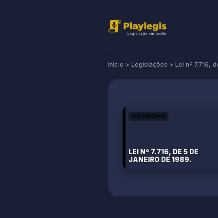
Início
>
Legislações
>
Lei nº 7.716, 
LEIS FEDERAIS
LEI Nº 7.716, DE 5 DE
JANEIRO DE 1989.