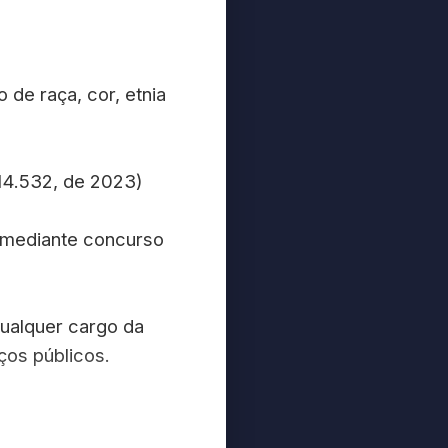
 de raça, cor, etnia
º 14.532, de 2023)
 mediante concurso
qualquer cargo da
ços públicos.