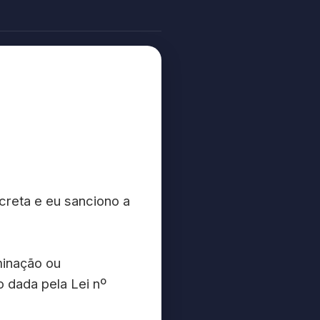
reta e eu sanciono a
minação ou
o dada pela Lei nº