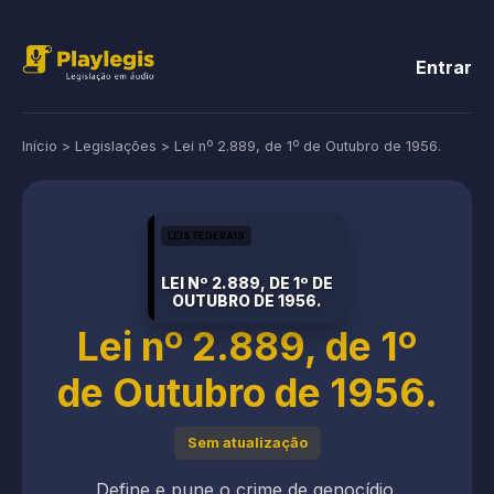
Entrar
Início
>
Legislações
>
Lei nº 2.889, de 1º de Outubro de 1956.
LEIS FEDERAIS
LEI Nº 2.889, DE 1º DE
OUTUBRO DE 1956.
Lei nº 2.889, de 1º
de Outubro de 1956.
Sem atualização
Define e pune o crime de genocídio.