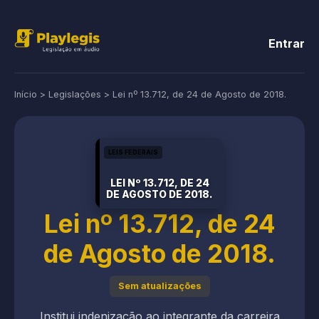
Entrar
Início
>
Legislações
>
Lei nº 13.712, de 24 de Agosto de 2018.
LEIS FEDERAIS
LEI Nº 13.712, DE 24
DE AGOSTO DE 2018.
Lei nº 13.712, de 24
de Agosto de 2018.
Sem atualizações
Institui indenização ao integrante da carreira