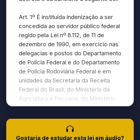
Art. 1º É instituída indenização a ser
concedida ao servidor público federal
regido pela Lei nº 8.112, de 11 de
dezembro de 1990, em exercício nas
delegacias e postos do Departamento
de Polícia Federal e do Departamento
de Polícia Rodoviária Federal e em
unidades da Secretaria da Receita
Federal do Brasil, do Ministério da
Agricultura e Pecuária, do Ministério
do Trabalho e Emprego, do Serviço
Florestal Brasileiro, do Instituto
Brasileiro do Meio Ambiente e dos
Recursos Naturais Renováveis, do
Gostaria de estudar esta lei em áudio?