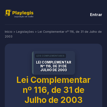
Entrar
Início
>
Legislações
>
Lei Complementar nº 116, de 31 de Julho de
2003
LEIS COMPLEMENTARES
LEI COMPLEMENTAR
Nº 116, DE 31 DE
JULHO DE 2003
Lei Complementar
nº 116, de 31 de
Julho de 2003