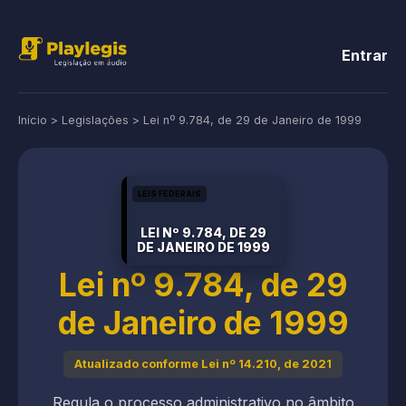
Entrar
Início
>
Legislações
>
Lei nº 9.784, de 29 de Janeiro de 1999
LEIS FEDERAIS
LEI Nº 9.784, DE 29
DE JANEIRO DE 1999
Lei nº 9.784, de 29
de Janeiro de 1999
Atualizado conforme Lei nº 14.210, de 2021
Regula o processo administrativo no âmbito