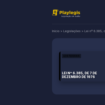
Início
>
Legislações
>
Lei nº 6.385,
LEIS FEDERAIS
LEI Nº 6.385, DE 7 DE
DEZEMBRO DE 1976