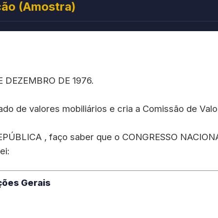
ção (Amostra)
DE DEZEMBRO DE 1976.
o de valores mobiliários e cria a Comissão de Valor
PÚBLICA , faço saber que o CONGRESSO NACIONA
ei:
ições Gerais