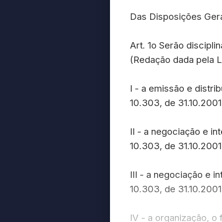
Das Disposições Ger
Art. 1o Serão discipl
(Redação dada pela Le
I - a emissão e distr
10.303, de 31.10.2001
II - a negociação e i
10.303, de 31.10.2001
III - a negociação e 
10.303, de 31.10.2001
IV - a organização, 