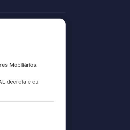
es Mobiliários.
L decreta e eu