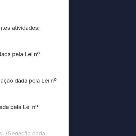
ntes atividades:
dada pela Lei nº
dação dada pela Lei nº
ada pela Lei nº
es; (Redação dada