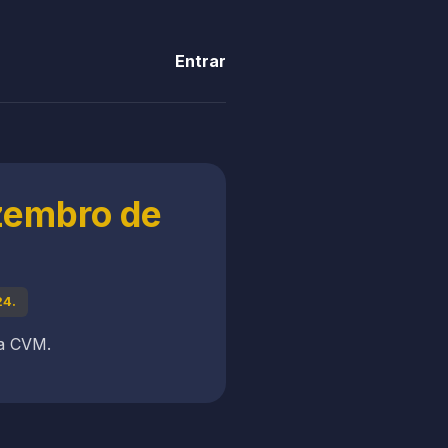
Entrar
ezembro de
24.
 a CVM.