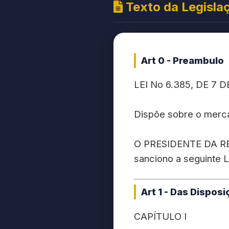
Texto da Legisla
Art 0 - Preambulo
LEI No 6.385, DE 7 
Dispõe sobre o mercad
O PRESIDENTE DA RE
sanciono a seguinte L
Art 1 - Das Dispos
CAPÍTULO I