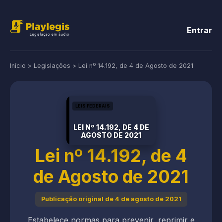
Entrar
Início
>
Legislações
>
Lei nº 14.192, de 4 de Agosto de 2021
LEIS FEDERAIS
LEI Nº 14.192, DE 4 DE
AGOSTO DE 2021
Lei nº 14.192, de 4
de Agosto de 2021
Publicação original de 4 de agosto de 2021
Estabelece normas para prevenir, reprimir e