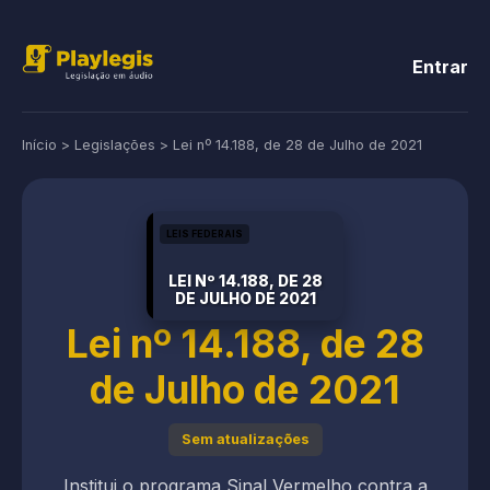
Entrar
Início
>
Legislações
>
Lei nº 14.188, de 28 de Julho de 2021
LEIS FEDERAIS
LEI Nº 14.188, DE 28
DE JULHO DE 2021
Lei nº 14.188, de 28
de Julho de 2021
Sem atualizações
Institui o programa Sinal Vermelho contra a