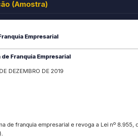
ção (Amostra)
 Franquia Empresarial
ma de Franquia Empresarial
26 DE DEZEMBRO DE 2019
ma de franquia empresarial e revoga a Lei nº 8.955,
).