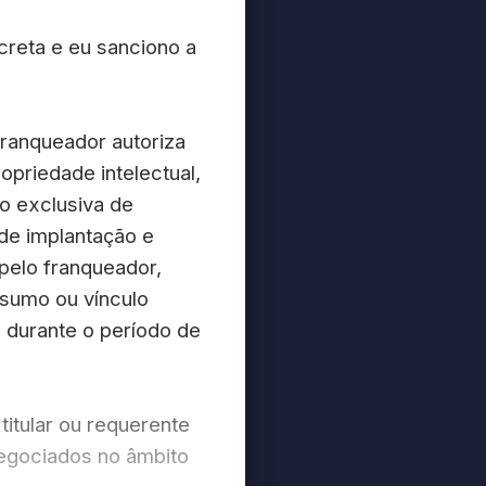
eta e eu sanciono a
 franqueador autoriza
opriedade intelectual,
o exclusiva de
de implantação e
pelo franqueador,
nsumo ou vínculo
 durante o período de
titular ou requerente
negociados no âmbito