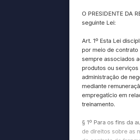
O PRESIDENTE DA REP
seguinte Lei:
Art. 1º Esta Lei disci
por meio de contrato 
sempre associados ao 
produtos ou serviços
administração de neg
mediante remuneração
empregatício em rela
treinamento.
§ 1º Para os fins da a
de direitos sobre as 