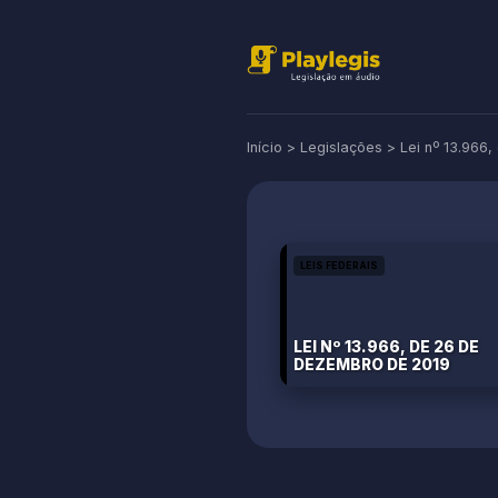
Início
>
Legislações
>
Lei nº 13.966
LEIS FEDERAIS
LEI Nº 13.966, DE 26 DE
DEZEMBRO DE 2019