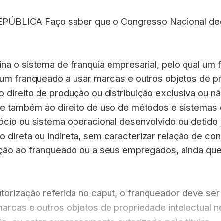
ÚBLICA Faço saber que o Congresso Nacional decr
plina o sistema de franquia empresarial, pelo qual um
um franqueado a usar marcas e outros objetos de pr
direito de produção ou distribuição exclusiva ou nã
 e também ao direito de uso de métodos e sistemas 
ócio ou sistema operacional desenvolvido ou detido 
 direta ou indireta, sem caracterizar relação de co
ção ao franqueado ou a seus empregados, ainda que
utorização referida no caput, o franqueador deve ser 
marcas e outros objetos de propriedade intelectual 