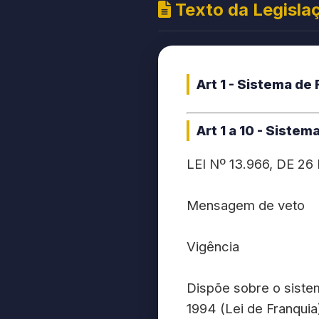
Texto da Legisla
Art 1 - Sistema de
Art 1 a 10 - Siste
LEI Nº 13.966, DE 
Mensagem de veto
Vigência
Dispõe sobre o siste
1994 (Lei de Franquia