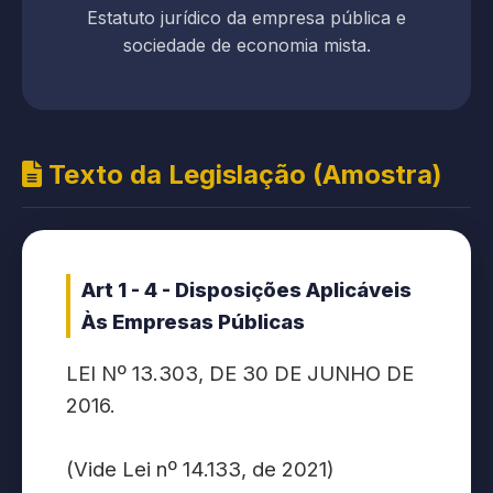
Estatuto jurídico da empresa pública e
sociedade de economia mista.
Texto da Legislação (Amostra)
Art 1 - 4 - Disposições Aplicáveis
Às Empresas Públicas
LEI Nº 13.303, DE 30 DE JUNHO DE
2016.
(Vide Lei nº 14.133, de 2021)