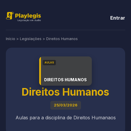
Entrar
Início
>
Legislações
>
Direitos Humanos
AULAS
DIREITOS HUMANOS
Direitos Humanos
25/03/2026
Aulas para a disciplina de Direitos Humanaos