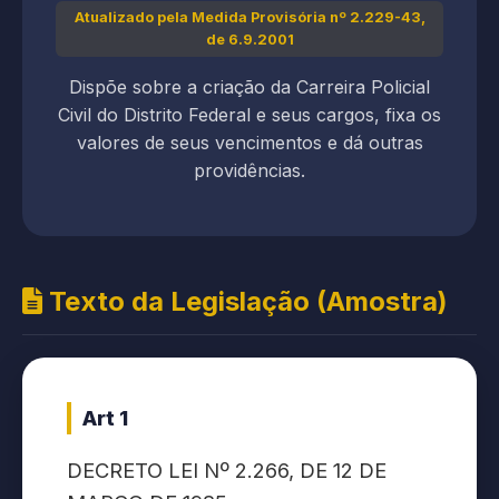
Atualizado pela Medida Provisória nº 2.229-43,
de 6.9.2001
Dispõe sobre a criação da Carreira Policial
Civil do Distrito Federal e seus cargos, fixa os
valores de seus vencimentos e dá outras
providências.
Texto da Legislação (Amostra)
Art 1
DECRETO LEI Nº 2.266, DE 12 DE