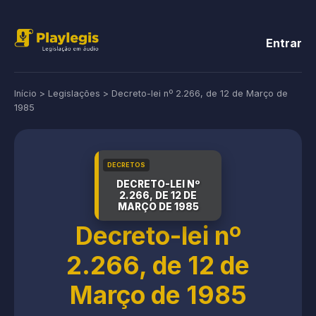
Entrar
Início
>
Legislações
>
Decreto-lei nº 2.266, de 12 de Março de
1985
DECRETOS
DECRETO-LEI Nº
2.266, DE 12 DE
MARÇO DE 1985
Decreto-lei nº
2.266, de 12 de
Março de 1985