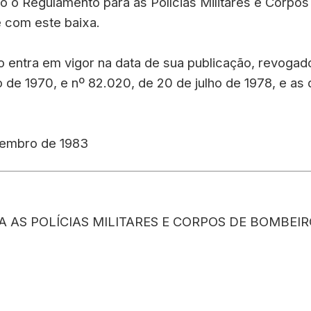
ado o Regulamento para as Polícias Militares e Corp
e com este baixa.
to entra em vigor na data de sua publicação, revoga
o de 1970, e nº 82.020, de 20 de julho de 1978, e as
etembro de 1983
AS POLÍCIAS MILITARES E CORPOS DE BOMBEIRO