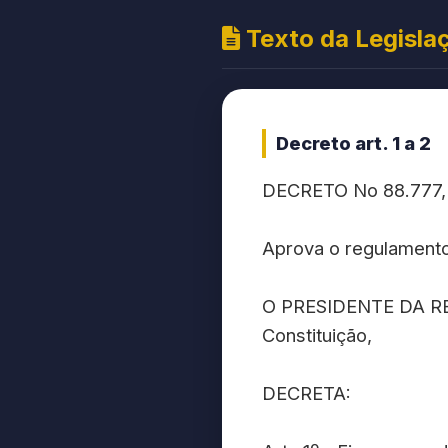
Texto da Legisla
Decreto art. 1 a 2
DECRETO No 88.777
Aprova o regulamento 
O PRESIDENTE DA REPÚB
Constituição,
DECRETA: