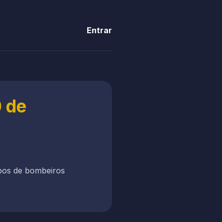
Entrar
0 de
rpos de bombeiros