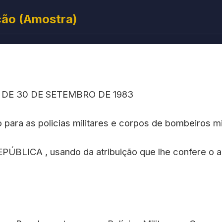
ção (Amostra)
, DE 30 DE SETEMBRO DE 1983
para as policias militares e corpos de bombeiros mi
LICA , usando da atribuição que lhe confere o arti