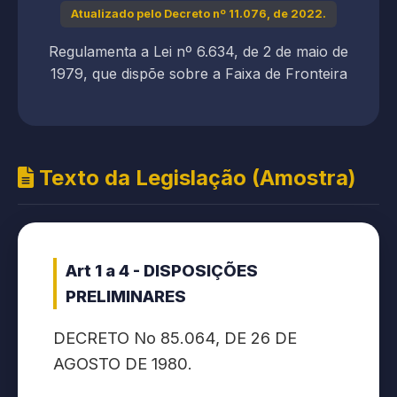
Atualizado pelo Decreto nº 11.076, de 2022.
Regulamenta a Lei nº 6.634, de 2 de maio de
1979, que dispõe sobre a Faixa de Fronteira
Texto da Legislação (Amostra)
Art 1 a 4 - DISPOSIÇÕES
PRELIMINARES
DECRETO No 85.064, DE 26 DE
AGOSTO DE 1980.