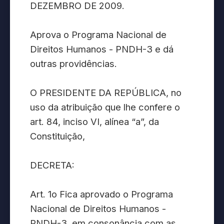
DEZEMBRO DE 2009.
Aprova o Programa Nacional de
Direitos Humanos - PNDH-3 e dá
outras providências.
O PRESIDENTE DA REPÚBLICA, no
uso da atribuição que lhe confere o
art. 84, inciso VI, alínea “a”, da
Constituição,
DECRETA:
Art. 1o Fica aprovado o Programa
Nacional de Direitos Humanos -
PNDH-3, em consonância com as