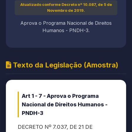
Atualizado conforme Decreto nº 10.087, de 5 de
Novembro de 2019.
Aprova o Programa Nacional de Direitos
Humanos - PNDH-3.
Texto da Legislação (Amostra)
Art 1 - 7 - Aprova o Programa
Nacional de Direitos Humanos -
PNDH-3
DECRETO Nº 7.037, DE 21 DE