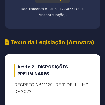
Regulamenta a Lei nº 12.846/13 (Lei
Anticorrupção).
Texto da Legislação (Amostra)
Art 1 a 2 - DISPOSIÇÕES
PRELIMINARES
DECRETO Nº 11.129, DE 11 DE JULHO
DE 2022