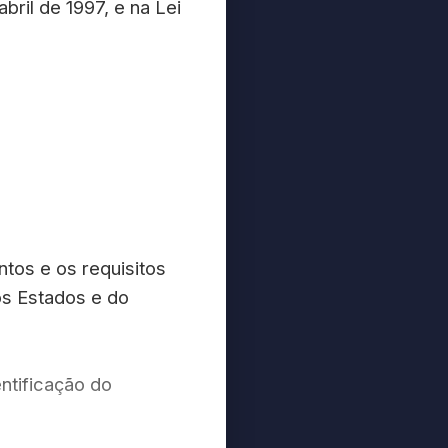
bril de 1997, e na Lei
ntos e os requisitos
os Estados e do
entificação do