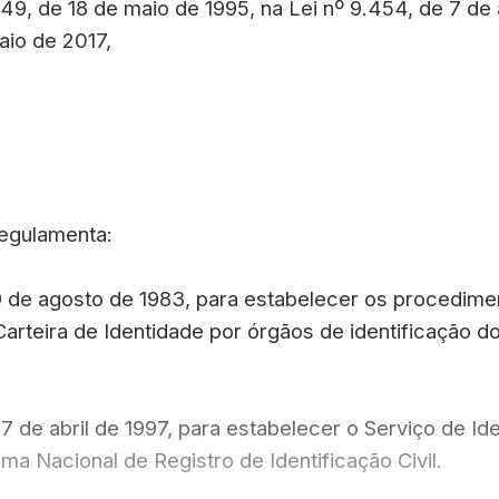
49, de 18 de maio de 1995, na Lei nº 9.454, de 7 de a
aio de 2017,
regulamenta:
e 29 de agosto de 1983, para estabelecer os procedime
arteira de Identidade por órgãos de identificação d
e 7 de abril de 1997, para estabelecer o Serviço de Id
a Nacional de Registro de Identificação Civil.