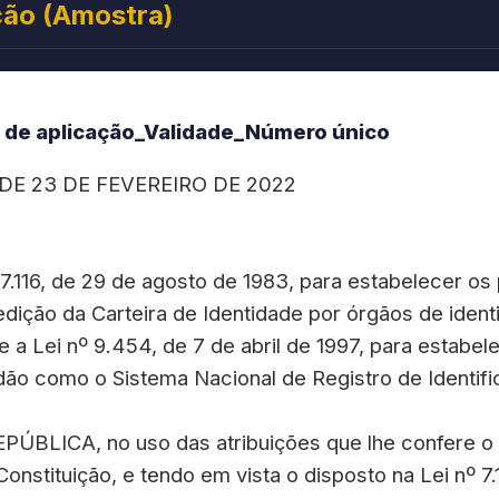
ção (Amostra)
to de aplicação_Validade_Número único
 DE 23 DE FEVEREIRO DE 2022
7.116, de 29 de agosto de 1983, para estabelecer o
edição da Carteira de Identidade por órgãos de iden
 e a Lei nº 9.454, de 7 de abril de 1997, para estabe
dão como o Sistema Nacional de Registro de Identific
BLICA, no uso das atribuições que lhe confere o ar
a Constituição, e tendo em vista o disposto na Lei nº 7