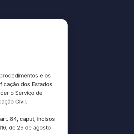
s procedimentos e os
tificação dos Estados
lecer o Serviço de
ação Civil.
t. 84, caput, incisos
.116, de 29 de agosto