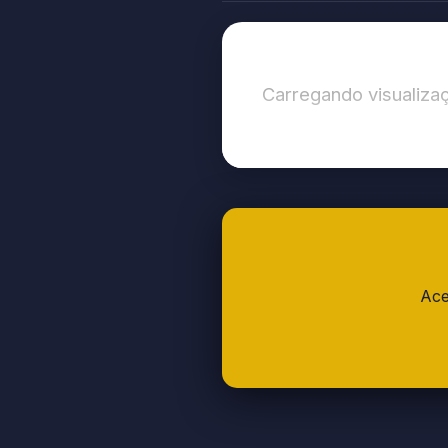
Carregando visualizaç
Ace