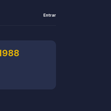
Entrar
 1988