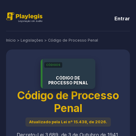
Entrar
Início
>
Legislações
>
Código de Processo Penal
CÓDIGOS
CÓDIGO DE
PROCESSO PENAL
Código de Processo
Penal
Atualizado pela Lei nº 15.438, de 2026.
Decreto-Lei 3.689, de 3 de Outubro de 1941.