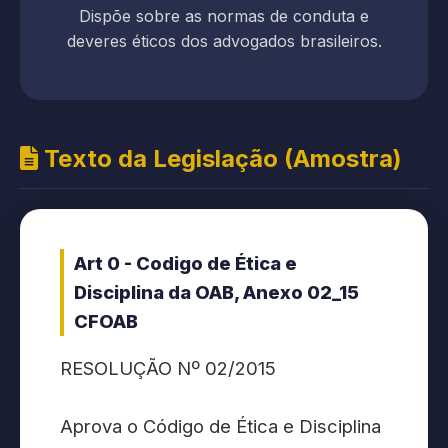
Dispõe sobre as normas de conduta e
deveres éticos dos advogados brasileiros.
Texto da Legislação (Amostra)
Art 0 - Codigo de Ética e
Disciplina da OAB, Anexo 02_15
CFOAB
RESOLUÇÃO Nº 02/2015
Aprova o Código de Ética e Disciplina