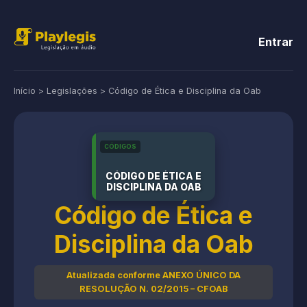
Entrar
Início
>
Legislações
>
Código de Ética e Disciplina da Oab
CÓDIGOS
CÓDIGO DE ÉTICA E
DISCIPLINA DA OAB
Código de Ética e
Disciplina da Oab
Atualizada conforme ANEXO ÚNICO DA
RESOLUÇÃO N. 02/2015 – CFOAB